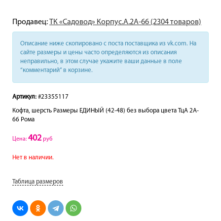
Продавец:
ТК «Садовод» Корпус.А.2А-66 (2304 товаров)
Описание ниже скопировано с поста поставщика из vk.com. На
сайте размеры и цены часто определяются из описания
неправильно, в этом случае укажите ваши данные в поле
“комментарий” в корзине.
Артикул:
#23355117
Кофта, шерсть Размеры ЕДИНЫЙ (42-48) без выбора цвета ТцА 2A-
66 Рома
402
Цена:
руб
Нет в наличии.
Таблица размеров