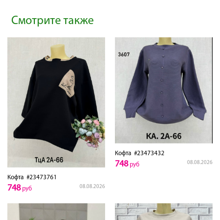
Смотрите также
Кофта
#23473432
748
08.08.2026
руб
Кофта
#23473761
748
08.08.2026
руб