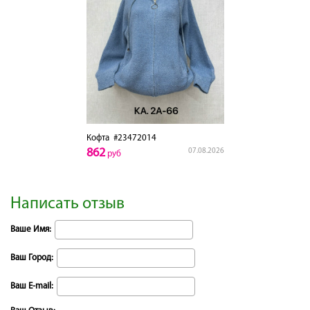
Кофта
#23472014
862
07.08.2026
руб
Написать отзыв
Ваше Имя:
Ваш Город:
Ваш E-mail: