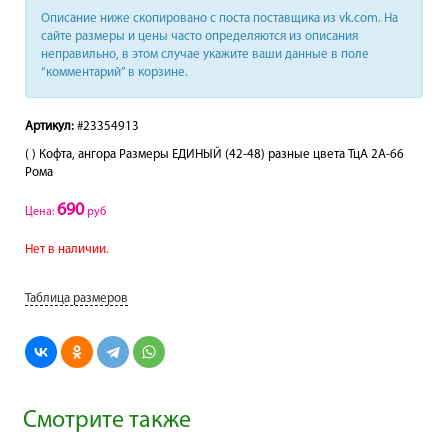
Описание ниже скопировано с поста поставщика из vk.com. На
сайте размеры и цены часто определяются из описания
неправильно, в этом случае укажите ваши данные в поле
“комментарий” в корзине.
Артикул:
#23354913
( ) Кофта, ангора Размеры ЕДИНЫЙ (42-48) разные цвета ТцА 2A-66
Рома
690
Цена:
руб
Нет в наличии.
Таблица размеров
Смотрите также