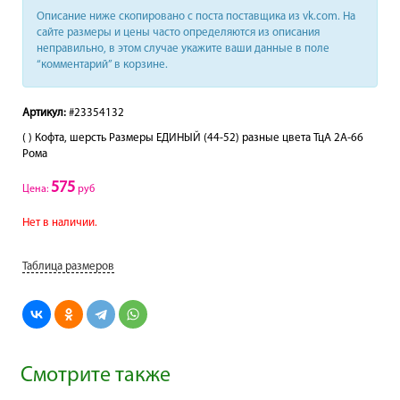
Описание ниже скопировано с поста поставщика из vk.com. На
сайте размеры и цены часто определяются из описания
неправильно, в этом случае укажите ваши данные в поле
“комментарий” в корзине.
Артикул:
#23354132
( ) Кофта, шерсть Размеры ЕДИНЫЙ (44-52) разные цвета ТцА 2A-66
Рома
575
Цена:
руб
Нет в наличии.
Таблица размеров
Смотрите также