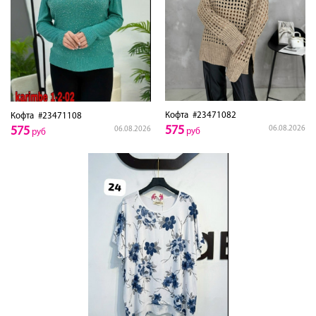
Кофта
#23471082
Кофта
#23471108
575
575
06.08.2026
06.08.2026
руб
руб