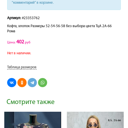
“комментарий” в корзине.
Артикул:
#23353762
Кофта, хлопок Размеры 52-54-56-58 без выбора цвета ТцА 2A-66
Рома
402
Цена:
руб
Нет в наличии.
Таблица размеров
Смотрите также