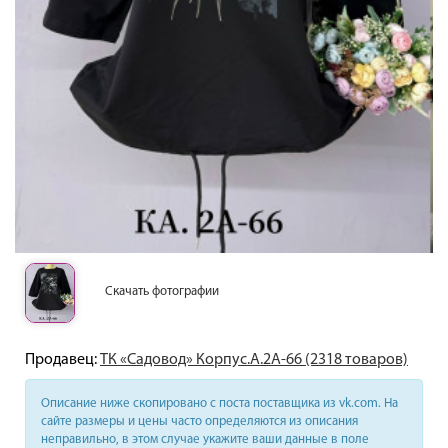
Скачать фотографии
Продавец:
ТК «Садовод» Корпус.А.2А-66 (2318 товаров)
Описание ниже скопировано с поста поставщика из vk.com. На
сайте размеры и цены часто определяются из описания
неправильно, в этом случае укажите ваши данные в поле