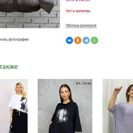
Цена:
руб
Нет в наличии.
Таблица размеров
ачать фотографии
также