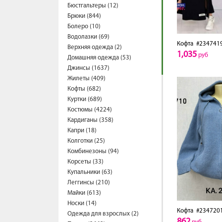
Бюстгальтеры (12)
Брюки (844)
Болеро (10)
Водолазки (69)
Кофта
#234741
Верхняя одежда (2)
1,035
руб
Домашняя одежда (53)
Джинсы (1637)
Жилеты (409)
Кофты (682)
Куртки (689)
Костюмы (4224)
Кардиганы (358)
Капри (18)
Колготки (25)
Комбинезоны (94)
Корсеты (33)
Купальники (63)
Леггинсы (210)
Майки (613)
Носки (14)
Кофта
#234720
Одежда для взрослых (2)
862