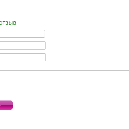
отзыв
ь