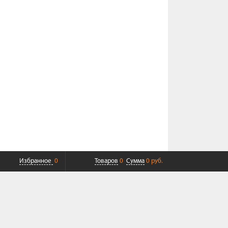
Избранное
0
Товаров
0
Сумма
0 руб.