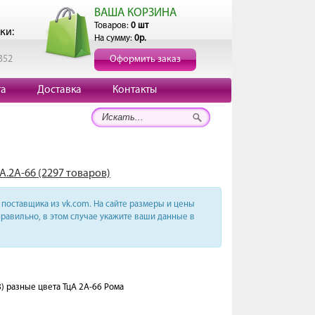
ВАША КОРЗИНА
Товаров:
0 шт
ки:
На сумму:
0р.
352
Оформить заказ
та
Доставка
Контакты
А.2А-66 (2297 товаров)
поставщика из vk.com. На сайте размеры и цены
равильно, в этом случае укажите ваши данные в
) разные цвета ТцА 2A-66 Рома