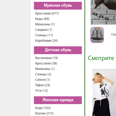
Мужская обувь
Кроссовки (677)
Кеды (89)
Мокасины (1)
Сандали (1)
Ск
Сланцы (11)
Коробками (24)
Детская обувь
Смотрите 
Босоножки (19)
Кроссовки (58)
Мокасины (1)
Сланцы (2)
Сапоги (1)
Туфли (24)
Угги (12)
Женская одежда
Боди (102)
Блузки (215)