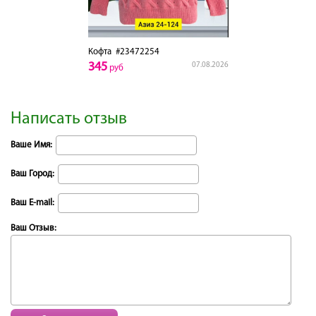
Кофта
#23472254
345
07.08.2026
руб
Написать отзыв
Ваше Имя:
Ваш Город:
Ваш E-mail:
Ваш Отзыв: