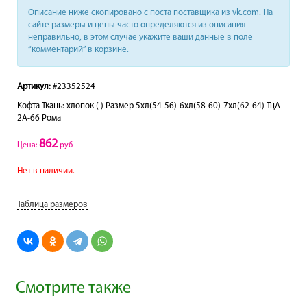
Описание ниже скопировано с поста поставщика из vk.com. На
сайте размеры и цены часто определяются из описания
неправильно, в этом случае укажите ваши данные в поле
“комментарий” в корзине.
Артикул:
#23352524
Кофта Ткань: хлопок ( ) Размер 5хл(54-56)-6хл(58-60)-7хл(62-64) ТцА
2A-66 Рома
862
Цена:
руб
Нет в наличии.
Таблица размеров
Смотрите также