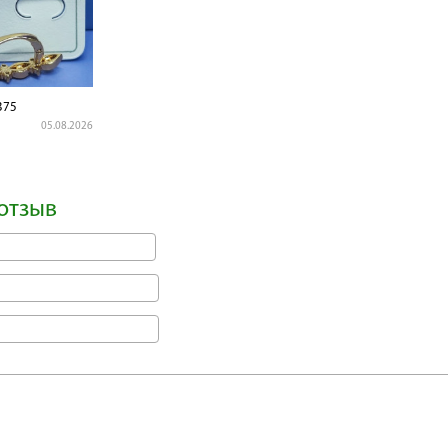
375
05.08.2026
отзыв