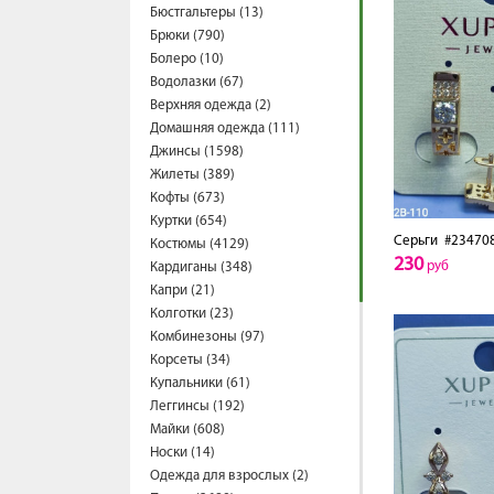
Бюстгальтеры (13)
Брюки (790)
Болеро (10)
Водолазки (67)
Верхняя одежда (2)
Домашняя одежда (111)
Джинсы (1598)
Жилеты (389)
Кофты (673)
Куртки (654)
Серьги
#23470
Костюмы (4129)
230
руб
Кардиганы (348)
Капри (21)
Колготки (23)
Комбинезоны (97)
Корсеты (34)
Купальники (61)
Леггинсы (192)
Майки (608)
Носки (14)
Одежда для взрослых (2)