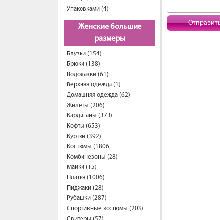
Упаковками (4)
Отправит
Женские большие
размеры
Блузки (154)
Брюки (138)
Водолазки (61)
Верхняя одежда (1)
Домашняя одежда (62)
Жилеты (206)
Кардиганы (373)
Кофты (653)
Куртки (392)
Костюмы (1806)
Комбинезоны (28)
Майки (15)
Платья (1006)
Пиджаки (28)
Рубашки (287)
Спортивные костюмы (203)
Свитеры (57)