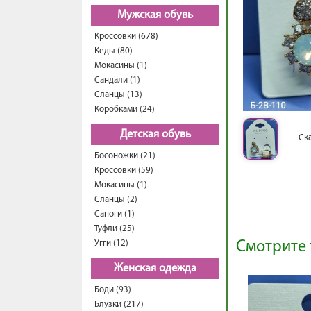
Мужская обувь
Кроссовки (678)
Кеды (80)
Мокасины (1)
Сандали (1)
Сланцы (13)
Коробками (24)
Детская обувь
Ск
Босоножки (21)
Кроссовки (59)
Мокасины (1)
Сланцы (2)
Сапоги (1)
Туфли (25)
Угги (12)
Смотрите 
Женская одежда
Боди (93)
Блузки (217)