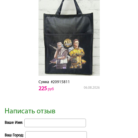
Сумка
#20915811
225
06.08.2026
руб
Написать отзыв
Ваше Имя:
Ваш Город: