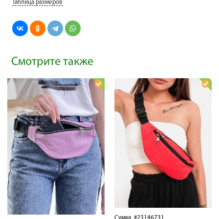
Таблица размеров
Смотрите также
Сумка
#23146731