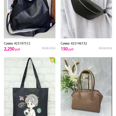
Сумка
#23197512
Сумка
#23146732
2,250
150
08.08.2026
08.08.2026
руб
руб