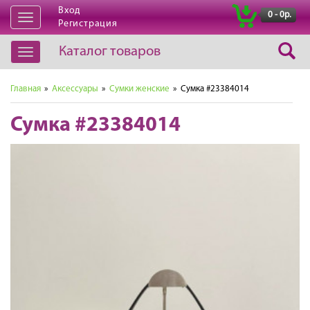
Вход
|
0 - 0р.
Открыть
Регистрация
навигацию
Каталог товаров
Открыть
навигацию
Главная
»
Аксессуары
»
Сумки женские
» Сумка #23384014
Сумка #23384014